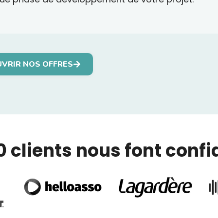
VRIR NOS OFFRES
0 clients nous font conf