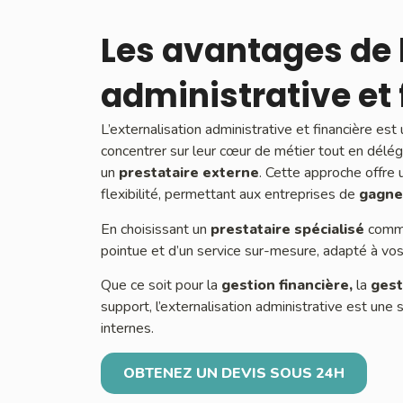
Les avantages de l
administrative et 
L’externalisation administrative et financière es
concentrer sur leur cœur de métier tout en délég
un
prestataire externe
. Cette approche offre
flexibilité, permettant aux entreprises de
gagner
En choisissant un
prestataire spécialisé
comme
pointue et d’un service sur-mesure, adapté à vos
Que ce soit pour la
gestion financière,
la
gest
support, l’externalisation administrative est une
internes.
OBTENEZ UN DEVIS SOUS 24H