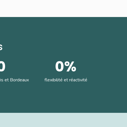
s
0
0
%
ris et Bordeaux
flexibilité et réactivité