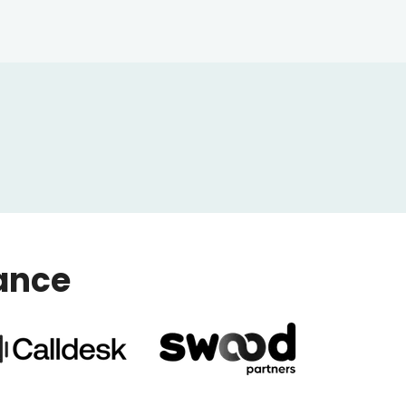
iance