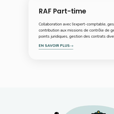
RAF Part-time
Collaboration avec l’expert-comptable, gest
contribution aux missions de contrôle de ge
points juridiques, gestion des contrats div
EN SAVOIR PLUS