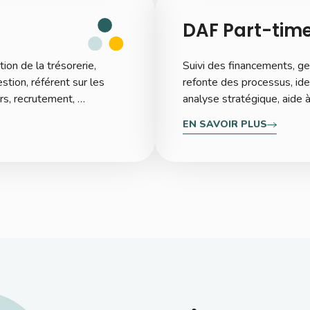
DAF Part-tim
ion de la trésorerie,
Suivi des financements, ges
stion, référent sur les
refonte des processus, ide
ers, recrutement, …
analyse stratégique, aide à
EN SAVOIR PLUS