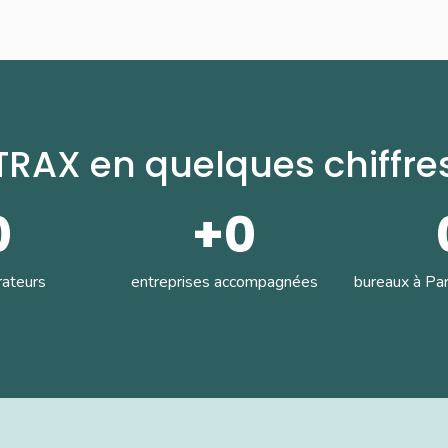
TRAX en quelques chiffre
0
+
0
rateurs
entreprises accompagnées
bureaux à Pa