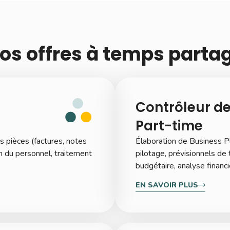
os offres à temps parta
Contrôleur de
Part-time
s pièces (factures, notes
Élaboration de Business Pl
on du personnel, traitement
pilotage, prévisionnels de
budgétaire, analyse financi
EN SAVOIR PLUS