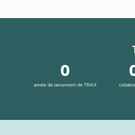
0
année de lancement de TRAX
collabo