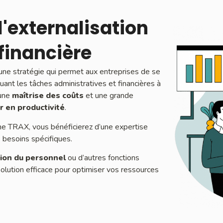
'externalisation
financière
t une stratégie qui permet aux entreprises de se
uant les tâches administratives et financières à
 une
maîtrise des coûts
et une grande
 en productivité
.
 TRAX, vous bénéficierez d’une expertise
 besoins spécifiques.
ion du personnel
ou d’autres fonctions
 solution efficace pour optimiser vos ressources