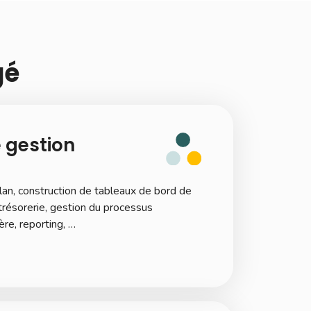
gé
 gestion
an, construction de tableaux de bord de
 trésorerie, gestion du processus
ère, reporting, …