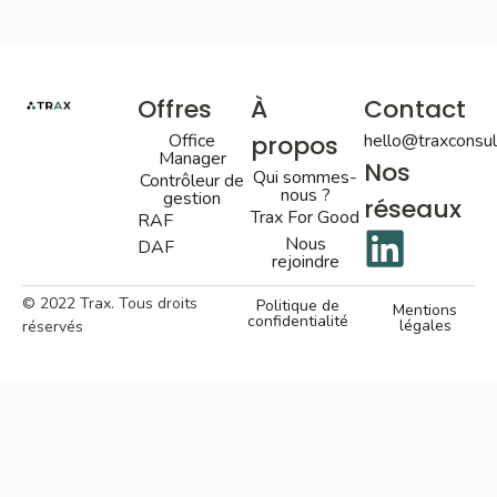
Offres
À
Contact
Office
propos
hello@traxconsult
Manager
Nos
Qui sommes-
Contrôleur de
nous ?
gestion
réseaux
Trax For Good
RAF
Nous
DAF
rejoindre
© 2022 Trax. Tous droits
Politique de
Mentions
confidentialité
légales
réservés