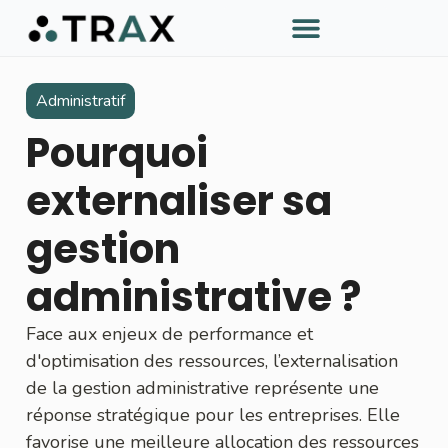
À PROPOS DE TRAX
Administratif
Pourquoi
externaliser sa
gestion
administrative ?
Face aux enjeux de performance et
d'optimisation des ressources, l’externalisation
de la gestion administrative représente une
réponse stratégique pour les entreprises. Elle
favorise une meilleure allocation des ressources