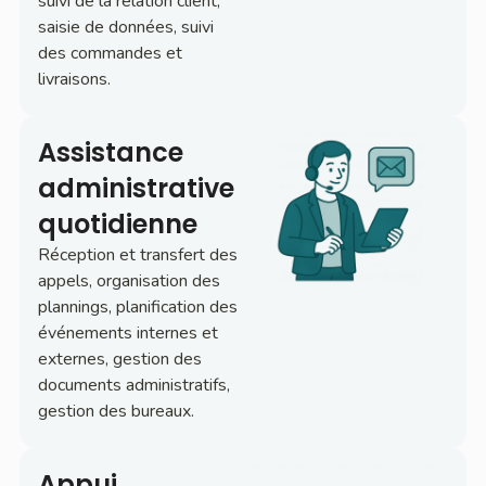
suivi de la relation client,
saisie de données, suivi
des commandes et
livraisons.
Assistance
administrative
quotidienne
Réception et transfert des
appels, organisation des
plannings, planification des
événements internes et
externes, gestion des
documents administratifs,
gestion des bureaux.
Appui