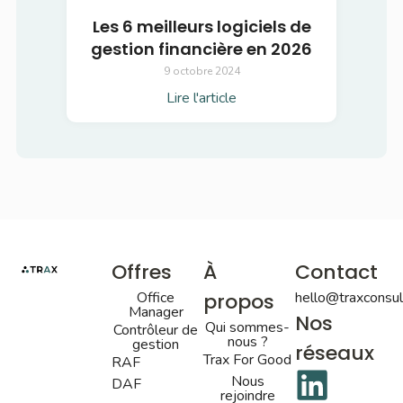
Les 6 meilleurs logiciels de
gestion financière en 2026
9 octobre 2024
Lire l'article
Offres
À
Contact
Office
propos
hello@traxconsult
Manager
Nos
Qui sommes-
Contrôleur de
nous ?
gestion
réseaux
Trax For Good
RAF
Nous
DAF
rejoindre