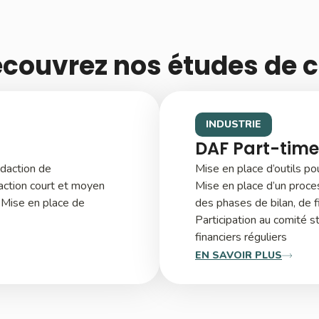
couvrez nos études de 
INDUSTRIE
DAF Part-time
édaction de
Mise en place d’outils pour
’action court et moyen
Mise en place d’un proc
 Mise en place de
des phases de bilan, de 
Participation au comité 
financiers réguliers
EN SAVOIR PLUS