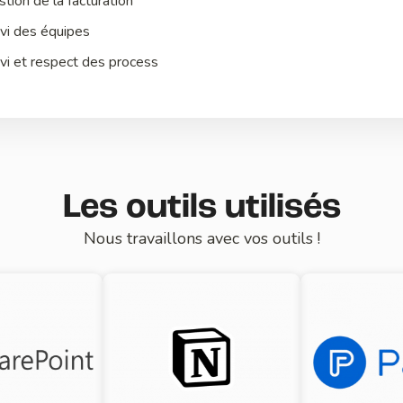
tion de la facturation
ivi des équipes
ivi et respect des process
Les outils utilisés
Nous travaillons avec vos outils !