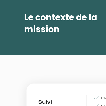
Le contexte de la
mission
Pi
Suivi