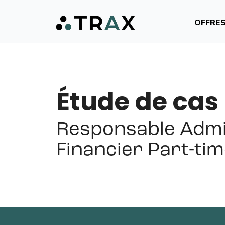
OFFRE
Étude de cas
Responsable Admin
Financier Part-ti