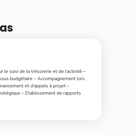
cas
 le suivi de la trésorerie et de l’activité –
essus budgétaire – Accompagnement lors
financement et d’appels à projet –
stratégique – Établissement de rapports