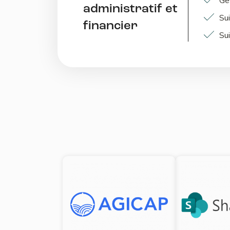
Ges
administratif et
Su
financier
Su