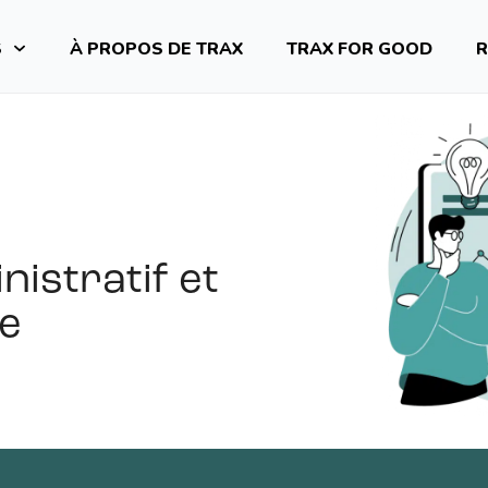
S
À PROPOS DE TRAX
TRAX FOR GOOD
R
istratif et
me