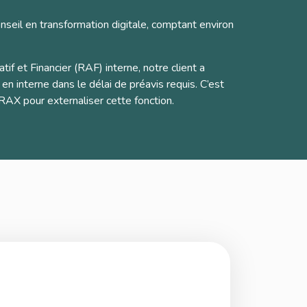
nseil en transformation digitale, comptant environ
f et Financier (RAF) interne, notre client a
 en interne dans le délai de préavis requis. C’est
 TRAX pour externaliser cette fonction.