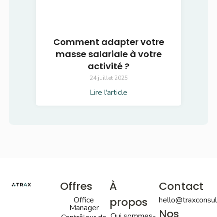
Comment adapter votre
masse salariale à votre
activité ?
24 juillet 2025
Lire l'article
Offres
À
Contact
Office
propos
hello@traxconsult
Manager
Nos
Qui sommes-