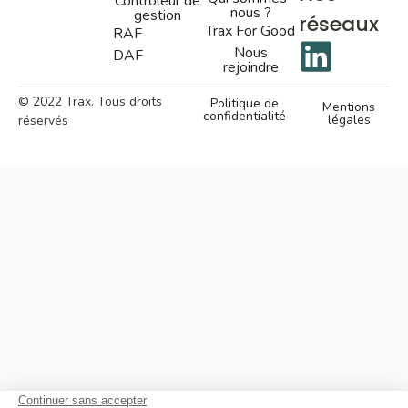
Contrôleur de
nous ?
gestion
réseaux
Trax For Good
RAF
Nous
DAF
rejoindre
© 2022 Trax. Tous droits
Politique de
Mentions
confidentialité
légales
réservés