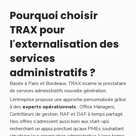
Pourquoi choisir
TRAX pour
l'externalisation des
services
administratifs ?
Basée à Paris et Bordeaux, TRAX incarne le prestataire
de services administratifs nouvelle génération.
L’entreprise propose une approche personnalisée grâce
à des
experts opérationnels
: Office Managers,
Contrôleurs de gestion, RAF et DAF à temps partagé.
Nos offres s’adressent aussi bien aux start-ups
recherchant un appui ponctuel qu’aux PMEs souhaitant
structurer leur organisation administrative à long terme.