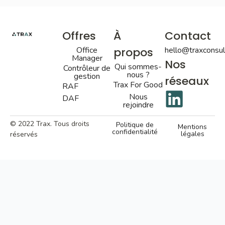
Offres
À
Contact
Office
propos
hello@traxconsult
Manager
Nos
Qui sommes-
Contrôleur de
nous ?
gestion
réseaux
Trax For Good
RAF
Nous
DAF
rejoindre
© 2022 Trax. Tous droits
Politique de
Mentions
confidentialité
légales
réservés