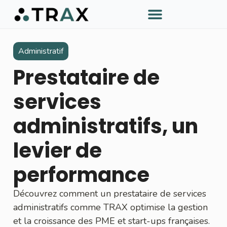
À PROPOS DE TRAX
Administratif
Prestataire de
services
administratifs, un
levier de
performance
Découvrez comment un prestataire de services
administratifs comme TRAX optimise la gestion
et la croissance des PME et start-ups françaises.