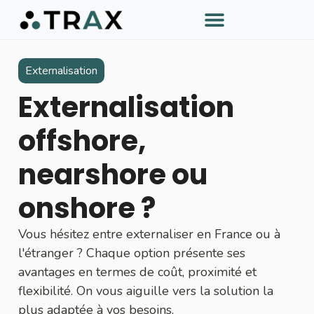
À PROPOS DE TRAX
Externalisation
Externalisation
offshore,
nearshore ou
onshore ?
Vous hésitez entre externaliser en France ou à
l'étranger ? Chaque option présente ses
avantages en termes de coût, proximité et
flexibilité. On vous aiguille vers la solution la
plus adaptée à vos besoins.