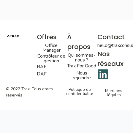
Offres
À
Contact
Office
propos
hello@traxconsult
Manager
Nos
Qui sommes-
Contrôleur de
nous ?
gestion
réseaux
Trax For Good
RAF
Nous
DAF
rejoindre
© 2022 Trax. Tous droits
Politique de
Mentions
confidentialité
légales
réservés